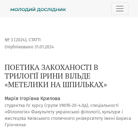
ПОЕТИКА ЗАКОХАНОСТІ В ТРИЛОГІЇ ІРИНИ ВІЛЬДЕ «МЕТЕ
№ 3 (2024)
,
СТАТТІ
Опубліковано 31.01.2024
ПОЕТИКА ЗАКОХАНОСТІ В
ТРИЛОГІЇ ІРИНИ ВІЛЬДЕ
«МЕТЕЛИКИ НА ШПИЛЬКАХ»
Марія Ігорівна Крилова
студентка ⅠⅤ курсу (групи УМЛб-20-4.0д), спеціальності
«Філологія» Факультету української філології, культури і
мистецтва Київського столичного університету імені Бориса
Грінченка