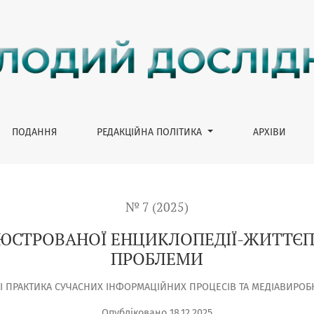
ПЕДІЇ-ЖИТТЄПИСУ: ДО ПОСТАНОВКИ ПРОБЛЕМИ
ПОДАННЯ
РЕДАКЦІЙНА ПОЛІТИКА
АРХІВИ
№ 7 (2025)
ЛЮСТРОВАНОЇ ЕНЦИКЛОПЕДІЇ-ЖИТТЄП
ПРОБЛЕМИ
 І ПРАКТИКА СУЧАСНИХ ІНФОРМАЦІЙНИХ ПРОЦЕСІВ ТА МЕДІАВИРО
Опубліковано 18.12.2025