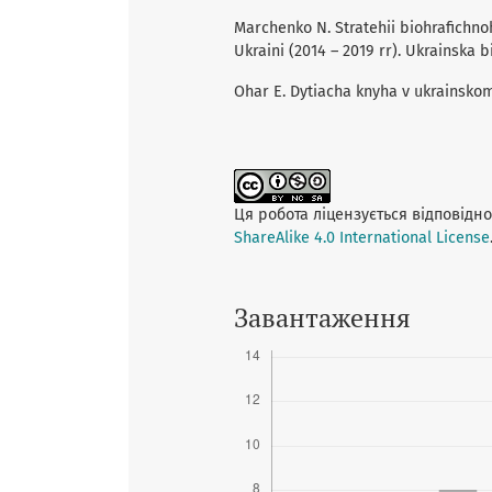
Marchenko N. Stratehii biohrafichnoh
Ukraini (2014 – 2019 rr). Ukrainska bi
Ohar E. Dytiacha knyha v ukrainskomu
Ця робота ліцензується відповідн
ShareAlike 4.0 International License
Завантаження