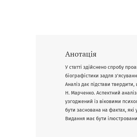
Анотація
У статті здійснено спробу про
біографістики задля з’ясуван
Аналіз дає підстави твердити,
Н. Марченко. Аспектний аналіз
узгоджений із віковими психо
бути заснована на фактах, які 
Видання має бути ілюстровани