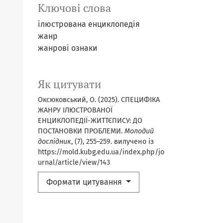
Ключові слова
ілюстрована енциклопедія
жанр
жанрові ознаки
Як цитувати
Оксюковський, О. (2025). СПЕЦИФІКА
ЖАНРУ ІЛЮСТРОВАНОЇ
ЕНЦИКЛОПЕДІЇ-ЖИТТЄПИСУ: ДО
ПОСТАНОВКИ ПРОБЛЕМИ.
Молодий
дослідник
, (7), 255–259. вилучено із
https://mold.kubg.edu.ua/index.php/jo
urnal/article/view/143
Формати цитування